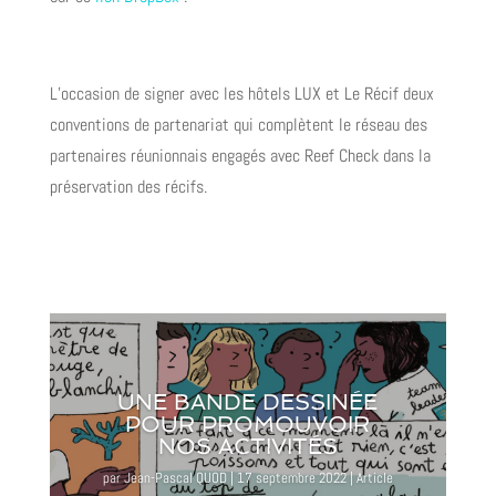
L’occasion de signer avec les hôtels LUX et Le Récif deux
conventions de partenariat qui complètent le réseau des
partenaires réunionnais engagés avec Reef Check dans la
préservation des récifs.
UNE BANDE DESSINÉE
POUR PROMOUVOIR
NOS ACTIVITÉS
par
Jean-Pascal QUOD
|
17 septembre 2022
|
Article