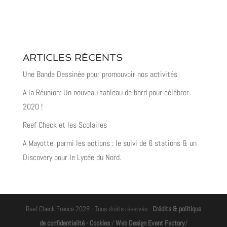
ARTICLES RÉCENTS
Une Bande Dessinée pour promouvoir nos activités
A la Réunion: Un nouveau tableau de bord pour célébrer
2020 !
Reef Check et les Scolaires
A Mayotte, parmi les actions : le suivi de 6 stations & un
Discovery pour le Lycée du Nord.
Reef Check France 2026 - Tous droits réservés -
Crédits & politique
de confidentialité - Cookies
/
Web Design Event Factory
/